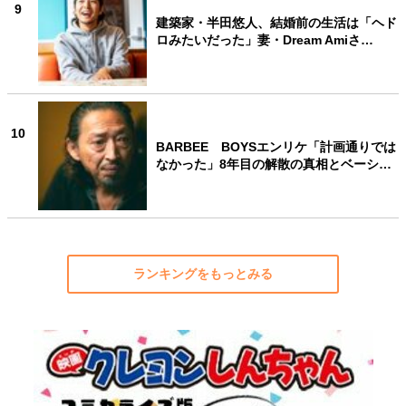
9
建築家・半田悠人、結婚前の生活は「ヘド
ロみたいだった」妻・Dream Amiさ…
10
BARBEE BOYSエンリケ「計画通りでは
なかった」8年目の解散の真相とベーシ…
ランキングをもっとみる