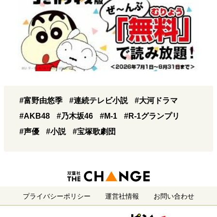
#富野由悠季
#連続テレビ小説
#大河ドラマ
#AKB48
#乃木坂46
#M-1
#R-1グランプリ
#声優
#小説
#宝塚歌劇団
プライバシーポリシー
運営社情報
お問い合わせ