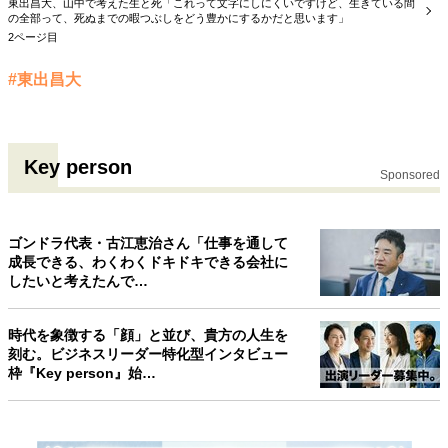
東出昌大、山中で考えた生と死「これって文字にしにくいですけど、生きている間
の全部って、死ぬまでの暇つぶしをどう豊かにするかだと思います」
2ページ目
#東出昌大
Key person
Sponsored
ゴンドラ代表・古江恵治さん「仕事を通して
成長できる、わくわくドキドキできる会社に
したいと考えたんで…
時代を象徴する「顔」と並び、貴方の人生を
刻む。ビジネスリーダー特化型インタビュー
枠『Key person』始…