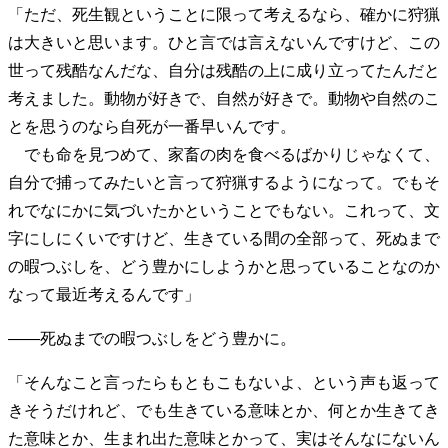
「ただ、死生観ということに限って考えるなら、確かに狩猟
は大きいと思います。ひと言では言えないんですけど、この
世って残酷なんだな、自分は残酷の上に成り立ってたんだと
考えました。動物が好きで、自然が好きで。動物や自然のこ
とを思うのなら自死が一番早いんです。
でも命を見つめて、家畜の肉を食べるばかりじゃなくて、
自分で捕ってみたいと言って狩猟するようになって。でもそ
れでなにかに気づいたかということでもない。これって、文
字にしにくいですけど、生きている間の全部って、死ぬまで
の暇つぶしを、どう豊かにしようかと思っていることなのか
なって最近考えるんです」
――死ぬまでの暇つぶしをどう豊かに。
「そんなこと言ったらもともこもないよ、という声も返って
きそうだけれど、でも生きている意味とか、何とか生きてき
た意味とか、生まれ出た意味とかって、実はそんなにないん