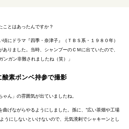
たことはあったんですか？
い頃にドラマ『四季・奈津子』（ＴＢＳ系・１９８０年）
がありました。当時、シャンプーのＣＭに出ていたので、
てガンガン非難されましたね（笑）」
に酸素ボンベ持参で撮影
ちゃん」の雰囲気が出ていましたね。
を曲げながらやるようにしました。孫に、“広い茶畑や工場
るようにしないといけないので、元気溌剌でシャキーンとし