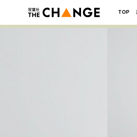
TOP
注目の記事テーマで探す
SPECIAL
サイトの核・哲学
キャリア・働き方