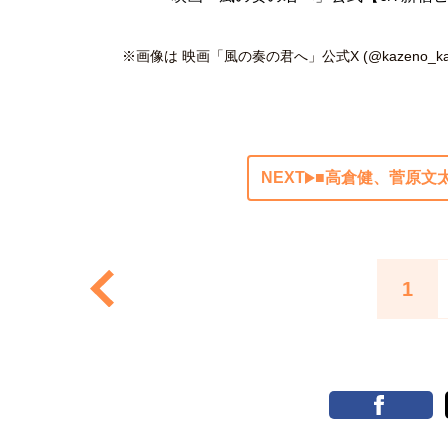
※画像は 映画「風の奏の君へ」公式X (@kazeno_ka
NEXT
■高倉健、菅原文
1