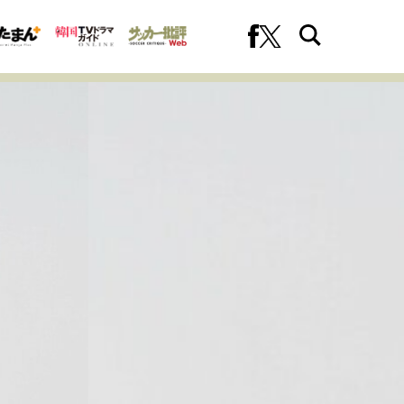
への挑戦
プロフェッショナルの矜持
ファーストキャリアを拓く