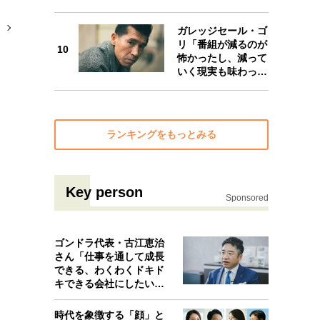
10
」
ガレッジセール・ゴ
リ「番組が減るのが
10
怖かったし、減って
いく現実も味わっ…
ランキングをもっとみる
Key person
Sponsored
ゴンドラ代表・古江恵治
さん「仕事を通して成長
できる、わくわくドキド
キできる会社にしたいと
考えたんで…
時代を象徴する「顔」と