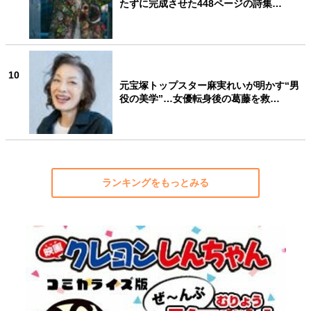
たずに完成させた448ページの詩集…
10
元宝塚トップスター麻実れいが明かす“男
役の美学”…女優転身後の葛藤を救…
ランキングをもっとみる