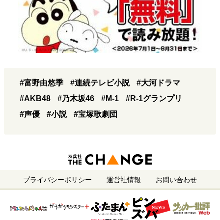
#富野由悠季
#連続テレビ小説
#大河ドラマ
#AKB48
#乃木坂46
#M-1
#R-1グランプリ
#声優
#小説
#宝塚歌劇団
プライバシーポリシー
運営社情報
お問い合わせ