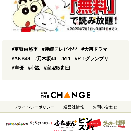
#富野由悠季
#連続テレビ小説
#大河ドラマ
#AKB48
#乃木坂46
#M-1
#R-1グランプリ
#声優
#小説
#宝塚歌劇団
プライバシーポリシー
運営社情報
お問い合わせ