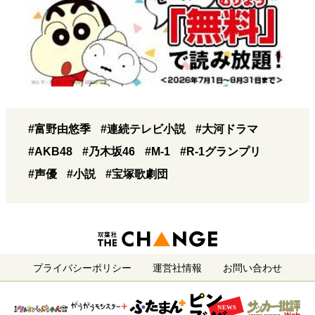
#富野由悠季
#連続テレビ小説
#大河ドラマ
#AKB48
#乃木坂46
#M-1
#R-1グランプリ
#声優
#小説
#宝塚歌劇団
プライバシーポリシー
運営社情報
お問い合わせ