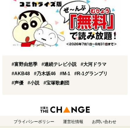
#富野由悠季
#連続テレビ小説
#大河ドラマ
#AKB48
#乃木坂46
#M-1
#R-1グランプリ
#声優
#小説
#宝塚歌劇団
プライバシーポリシー
運営社情報
お問い合わせ