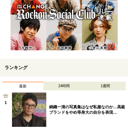
ランキング
24時間
1週間
最新
1
錦織一清の写真集はなぜ私服なのか…高級
ブランドをやめ等身大の自分を表現…