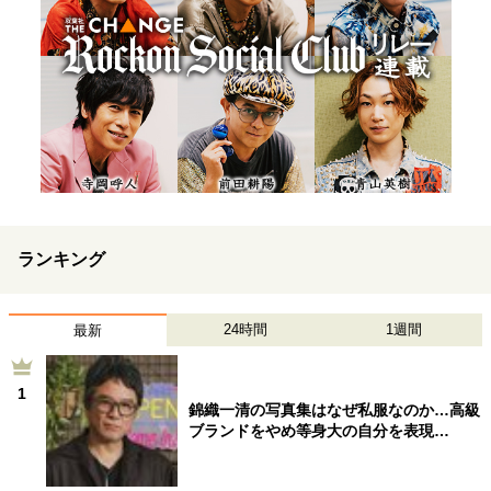
ランキング
24時間
1週間
最新
1
錦織一清の写真集はなぜ私服なのか…高級
ブランドをやめ等身大の自分を表現…