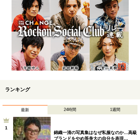
ランキング
24時間
1週間
最新
1
錦織一清の写真集はなぜ私服なのか…高級
ブランドをやめ等身大の自分を表現…