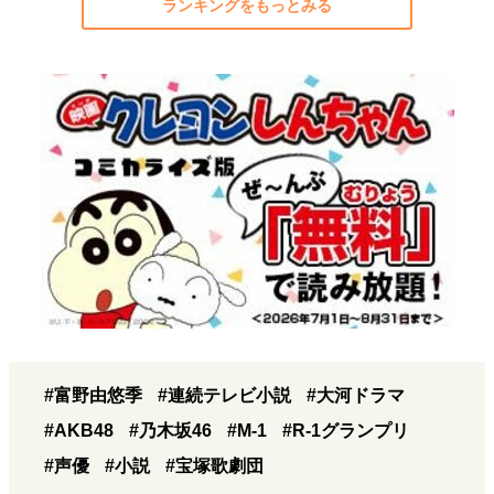
ランキングをもっとみる
#富野由悠季
#連続テレビ小説
#大河ドラマ
#AKB48
#乃木坂46
#M-1
#R-1グランプリ
#声優
#小説
#宝塚歌劇団