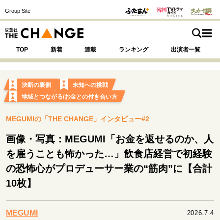
Group Site
TOP
新着
連載
ランキング
出演者一覧
決断の裏側
未知への挑戦
地域とつながる/お金との付き合い方
注目の記事テーマで探す
SPECIAL
MEGUMIの「THE CHANGE」インタビュー#2
画像・写真：MEGUMI「お金を返せるのか、人
サイトの核・哲学
を雇うことも怖かった…」飲食店経営で初経験
運命を変えた出会い
決断の裏側
挫折からの再起
の恐怖心がプロデューサー業の“筋肉”に【合計
未知への挑戦
プロフェッショナルの矜持
10枚】
表現者の葛藤
人生が動いた日
10代の挫折と原点
MEGUMI
2026.7.4