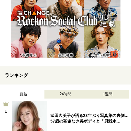
ランキング
24時間
1週間
最新
1
武田久美子が語る23年ぶり写真集の裏側…
57歳の妥協なき美ボディと「貝殻水…