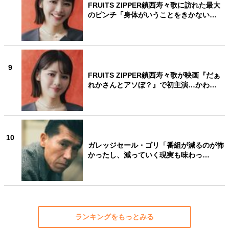
FRUITS ZIPPER鎮西寿々歌に訪れた最大
のピンチ「身体がいうことをきかない…
9
FRUITS ZIPPER鎮西寿々歌が映画『だぁ
れかさんとアソぼ？』で初主演…かわ…
10
ガレッジセール・ゴリ「番組が減るのが怖
かったし、減っていく現実も味わっ…
ランキングをもっとみる