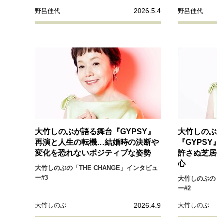
2026.5.4
野呂佳代
野呂佳代
大竹しのぶが語る舞台『GYPSY』
大竹しのぶ
再演と人生の転機…結婚時の決断や
『GYPS
変化を恐れないポジティブな姿勢
許さぬ芝居
心
大竹しのぶの「THE CHANGE」インタビュ
ー#3
大竹しのぶの「
ー#2
2026.4.9
大竹しのぶ
大竹しのぶ