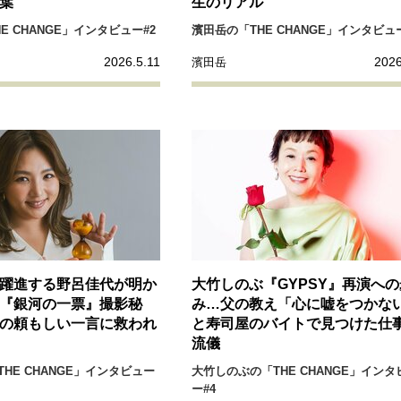
葉”
生のリアル”
E CHANGE」インタビュー#2
濱田岳の「THE CHANGE」インタビュー
2026.5.11
2026
濱田岳
躍進する野呂佳代が明か
大竹しのぶ『GYPSY』再演への
『銀河の一票』撮影秘
み…父の教え「心に嘘をつかな
の頼もしい一言に救われ
と寿司屋のバイトで見つけた仕
流儀
HE CHANGE」インタビュー
大竹しのぶの「THE CHANGE」インタ
ー#4