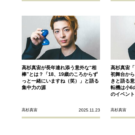
高杉真宙が長年連れ添う意外な“相
高杉真宙「
棒”とは？「18、19歳のころからず
初舞台から
っと一緒にいますね（笑）」と語る
きと語る意
集中力の源
転機は小6
のイベント
2025.11.23
高杉真宙
高杉真宙