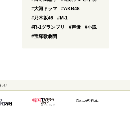
#大河ドラマ
#AKB48
#乃木坂46
#M-1
#R-1グランプリ
#声優
#小説
#宝塚歌劇団
わせ