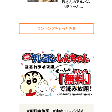
現さんのアルバム
「現ちゃん…
ランキングをもっとみる
#富野由悠季
#連続テレビ小説