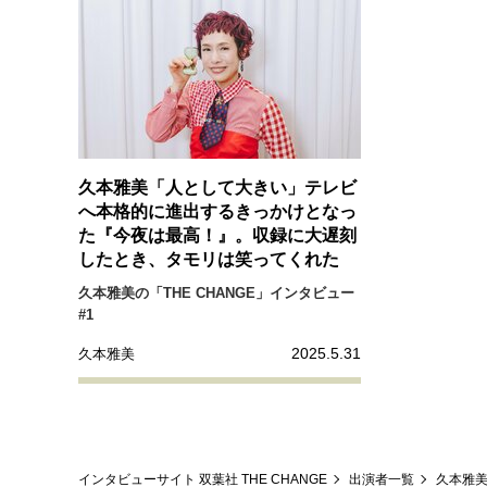
久本雅美「人として大きい」テレビ
へ本格的に進出するきっかけとなっ
た『今夜は最高！』。収録に大遅刻
したとき、タモリは笑ってくれた
久本雅美の「THE CHANGE」インタビュー
#1
2025.5.31
久本雅美
インタビューサイト 双葉社 THE CHANGE
出演者一覧
久本雅