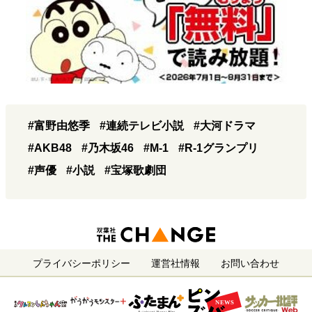
#富野由悠季
#連続テレビ小説
#大河ドラマ
#AKB48
#乃木坂46
#M-1
#R-1グランプリ
#声優
#小説
#宝塚歌劇団
プライバシーポリシー
運営社情報
お問い合わせ