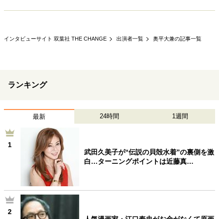
インタビューサイト 双葉社 THE CHANGE
出演者一覧
奥平大兼の記事一覧
ランキング
24時間
1週間
最新
1
武田久美子が“伝説の貝殻水着”の裏側を激
白…ターニングポイントは近藤真…
2