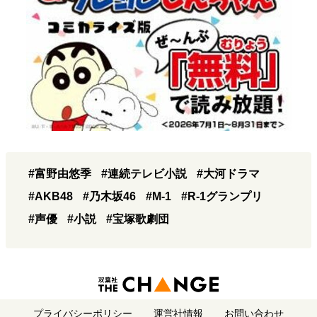
#富野由悠季
#連続テレビ小説
#大河ドラマ
#AKB48
#乃木坂46
#M-1
#R-1グランプリ
#声優
#小説
#宝塚歌劇団
プライバシーポリシー
運営社情報
お問い合わせ