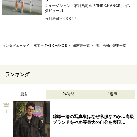
ミュージシャン・石川浩司の「THE CHANGE」イン
タビュー#1
石川浩司
2023.8.17
インタビューサイト 双葉社 THE CHANGE
出演者一覧
石川浩司の記事一覧
ランキング
24時間
1週間
最新
1
錦織一清の写真集はなぜ私服なのか…高級
ブランドをやめ等身大の自分を表現…