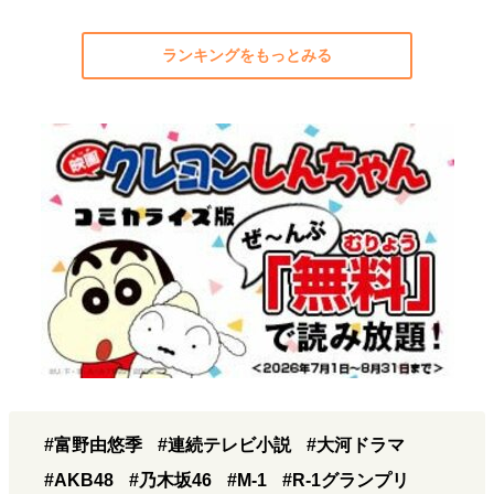
ランキングをもっとみる
#富野由悠季
#連続テレビ小説
#大河ドラマ
#AKB48
#乃木坂46
#M-1
#R-1グランプリ