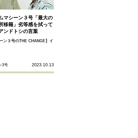
ムマシーン３号「最大の
所移籍」劣等感を拭って
アンドトシの言葉
ーン３号のTHE CHANGE】イ
2023.10.13
ン3号