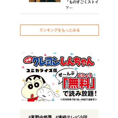
「ものすごくストイ
ッ…
ランキングをもっとみる
#富野由悠季
#連続テレビ小説