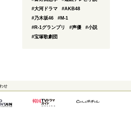
#大河ドラマ
#AKB48
#乃木坂46
#M-1
#R-1グランプリ
#声優
#小説
#宝塚歌劇団
わせ