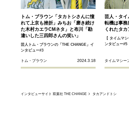
トム・ブラウン「タカトシさんに憧
芸人・タイ
れて上京も挫折」みちお「磨き続け
転機は事務
た木村カエラCMネタ」と布川「勘
くれたタカ
違いした三四郎さんの笑い」
【 タイムマシ
ンタビュー#5
芸人トム・ブラウンの「THE CHANGE」イ
ンタビュー#3
2024.3.18
トム・ブラウン
タイムマシー
インタビューサイト 双葉社 THE CHANGE
タカアンドトシ