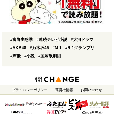
#富野由悠季
#連続テレビ小説
#大河ドラマ
#AKB48
#乃木坂46
#M-1
#R-1グランプリ
#声優
#小説
#宝塚歌劇団
プライバシーポリシー
運営社情報
お問い合わせ