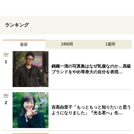
ランキング
24時間
1週間
最新
1
錦織一清の写真集はなぜ私服なのか…高級
ブランドをやめ等身大の自分を表現…
2
吉高由里子「もっともっと知りたいと思う
ようになりました」『光る君へ』生…