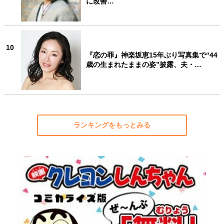
に改善…
10
『恋の罪』神楽坂恵15年ぶり写真集で“44
歳の生まれたままの姿”披露、夫・…
ランキングをもっとみる