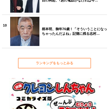
目の再起、｢あの電話がなければ今…
10
柄本明、御年76歳！「そういうことになっ
ちゃったんだよね」記憶に残る志村…
ランキングをもっとみる