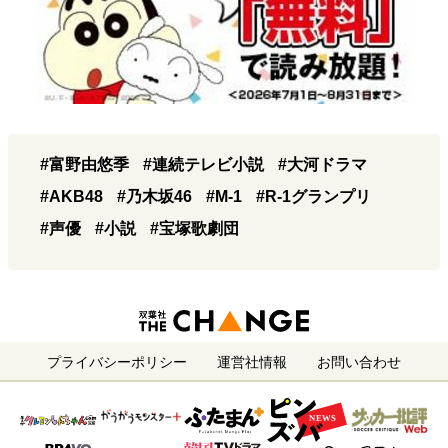
#富野由悠季
#連続テレビ小説
#大河ドラマ
#AKB48
#乃木坂46
#M-1
#R-1グランプリ
#声優
#小説
#宝塚歌劇団
プライバシーポリシー
運営社情報
お問い合わせ