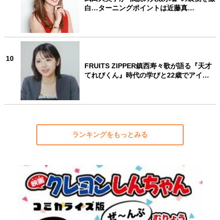
白…ターニングポイントは近藤真…
10
FRUITS ZIPPER鎮西寿々歌が語る『天才
てれびくん』時代の学びと22歳でアイ…
ランキングをもっとみる