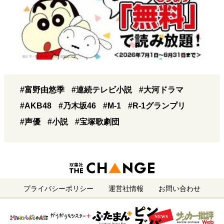
#富野由悠季
#連続テレビ小説
#大河ドラマ
#AKB48
#乃木坂46
#M-1
#R-1グランプリ
#声優
#小説
#宝塚歌劇団
プライバシーポリシー
運営社情報
お問い合わせ