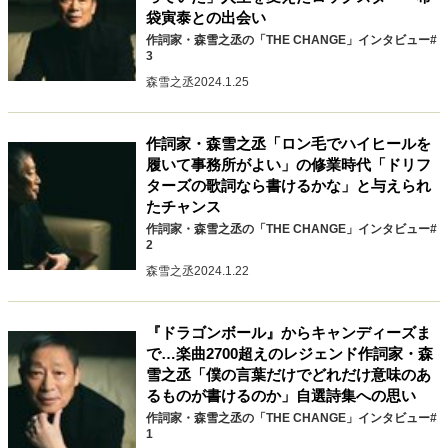
袋寅泰との出会い
40代からの景色
50代のリアル
美しさの哲学
作詞家・森雪之丞の「THE CHANGE」インタビュー#
パートナーとの歩み方
親になるということ
3
病が教えてくれたこと
移住という選択
森雪之丞
2024.1.25
熱狂できるもの
一生モノの愛用品
私を彩るエッセンス
60代のネクストステージ
作詞家・森雪之丞「ロン毛でハイヒールを
70代のグランドデザイン
履いて事務所がよい」の修業時代「ドリフ
ターズの歌詞なら書けるかな」と与えられ
たチャンス
社会・カルチャー・マネー
作詞家・森雪之丞の「THE CHANGE」インタビュー#
2
地域とつながる/お金との付き合い方
森雪之丞
2024.1.22
『ドラゴンボール』からキャンディーズま
で…楽曲2700超えのレジェンド作詞家・森
雪之丞「僕の言葉だけでどれだけ意味のあ
るものが書けるのか」自選詩集への思い
作詞家・森雪之丞の「THE CHANGE」インタビュー#
1