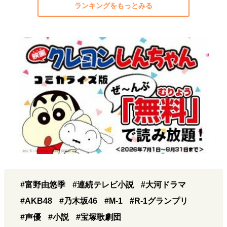
ランキングをもっとみる
#富野由悠季
#連続テレビ小説
#大河ドラマ
#AKB48
#乃木坂46
#M-1
#R-1グランプリ
#声優
#小説
#宝塚歌劇団