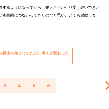
験するようになってから、先人たちが守り受け継いできた
が奇跡的につながってきたのだと思い、とても感動しま
の露出を控えていたが、考えが変わった
3
4
5
6