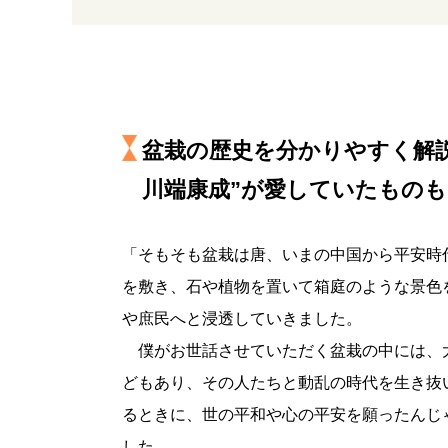
盆栽の歴史を分かりやすく解
川端康成”が愛していたものも
「そもそも盆栽は唐、いまの中国から平安時
を敷き、石や植物を置いて箱庭のような景色
や庶民へと浸透していきました。
僕がお世話させていただく盆栽の中には、
どもあり、その人たちと動乱の時代を生き抜
るときに、世の平和や心の平安を願ったんじ
した。