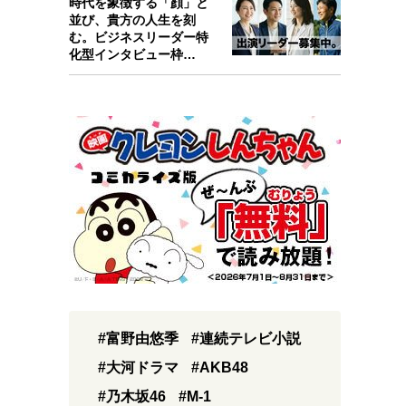
時代を象徴する「顔」と
並び、貴方の人生を刻
む。ビジネスリーダー特
化型インタビュー枠
『Key person』始…
#富野由悠季
#連続テレビ小説
#大河ドラマ
#AKB48
#乃木坂46
#M-1