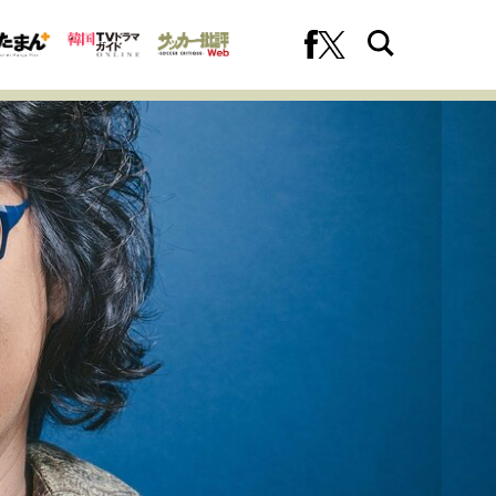
への挑戦
プロフェッショナルの矜持
ファーストキャリアを拓く