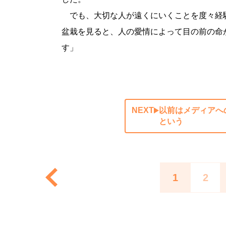
でも、大切な人が遠くにいくことを度々経
盆栽を見ると、人の愛情によって目の前の命
す」
NEXT
以前はメディアへ
という
1
2