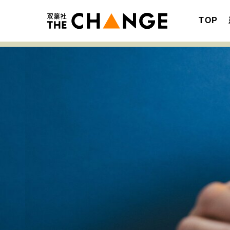
TOP
注目の記事テーマで探す
SPECIAL
サイトの核・哲学
キャリア・働き方