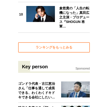
10
倉悠貴の「人生の転
機になった」真田広
10
之主演・プロデュー
ス『SHOGUN 将
軍…
ランキングをもっとみる
Key person
Sponsored
ゴンドラ代表・古江恵治
さん「仕事を通して成長
できる、わくわくドキド
キできる会社にしたいと
考えたんで…