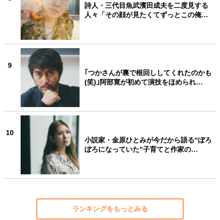
詩人・三代目魚武濱田成夫を二度見する
人々「その顔が見たくてずっとこの俺…
9
｢つかさんが裏で根回ししてくれたのかも
(笑)｣阿部寛が初めて演技をほめられ…
10
小説家・金原ひとみが今だから語る“ぼろ
ぼろになっていた”子育てと作家の…
ランキングをもっとみる