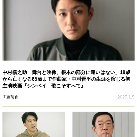
中村橋之助「舞台と映像、根本の部分に違いはない」18歳
から亡くなる65歳まで作曲家・中村晋平の生涯を演じる初
主演映画『シンペイ 歌こそすべて』
工藤菊香
2025.1.5