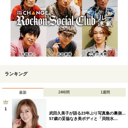
ランキング
24時間
1週間
最新
1
武田久美子が語る23年ぶり写真集の裏側…
57歳の妥協なき美ボディと「貝殻水…