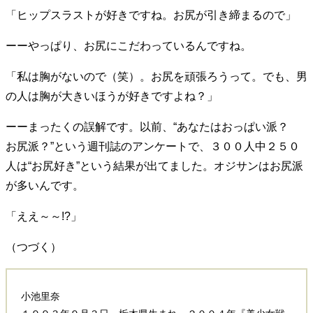
「ヒップスラストが好きですね。お尻が引き締まるので」
ーーやっぱり、お尻にこだわっているんですね。
「私は胸がないので（笑）。お尻を頑張ろうって。でも、男
の人は胸が大きいほうが好きですよね？」
ーーまったくの誤解です。以前、“あなたはおっぱい派？
お尻派？”という週刊誌のアンケートで、３００人中２５０
人は“お尻好き”という結果が出てました。オジサンはお尻派
が多いんです。
「ええ～～!?」
（つづく）
小池里奈