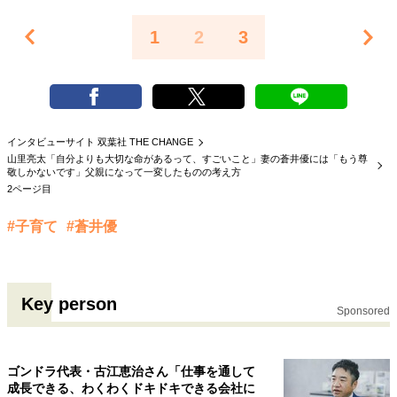
1
2
3
インタビューサイト 双葉社 THE CHANGE
山里亮太「自分よりも大切な命があるって、すごいこと」妻の蒼井優には「もう尊
敬しかないです」父親になって一変したものの考え方
2ページ目
#子育て
#蒼井優
Key person
Sponsored
ゴンドラ代表・古江恵治さん「仕事を通して
成長できる、わくわくドキドキできる会社に