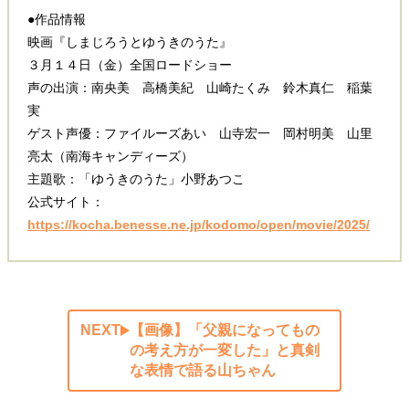
●作品情報
映画『しまじろうとゆうきのうた』
３月１４日（金）全国ロードショー
声の出演：南央美 高橋美紀 山崎たくみ 鈴木真仁 稲葉
実
ゲスト声優：ファイルーズあい 山寺宏一 岡村明美 山里
亮太（南海キャンディーズ）
主題歌：「ゆうきのうた」小野あつこ
公式サイト：
https://kocha.benesse.ne.jp/kodomo/open/movie/2025/
NEXT
【画像】「父親になってもの
の考え方が一変した」と真剣
な表情で語る山ちゃん