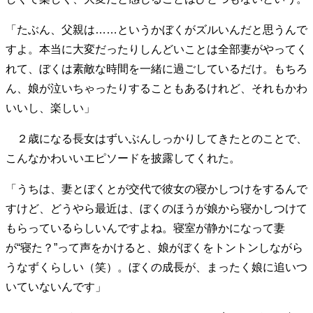
「たぶん、父親は……というかぼくがズルいんだと思うんで
すよ。本当に大変だったりしんどいことは全部妻がやってく
れて、ぼくは素敵な時間を一緒に過ごしているだけ。もちろ
ん、娘が泣いちゃったりすることもあるけれど、それもかわ
いいし、楽しい」
２歳になる長女はずいぶんしっかりしてきたとのことで、
こんなかわいいエピソードを披露してくれた。
「うちは、妻とぼくとが交代で彼女の寝かしつけをするんで
すけど、どうやら最近は、ぼくのほうが娘から寝かしつけて
もらっているらしいんですよね。寝室が静かになって妻
が“寝た？”って声をかけると、娘がぼくをトントンしながら
うなずくらしい（笑）。ぼくの成長が、まったく娘に追いつ
いていないんです」