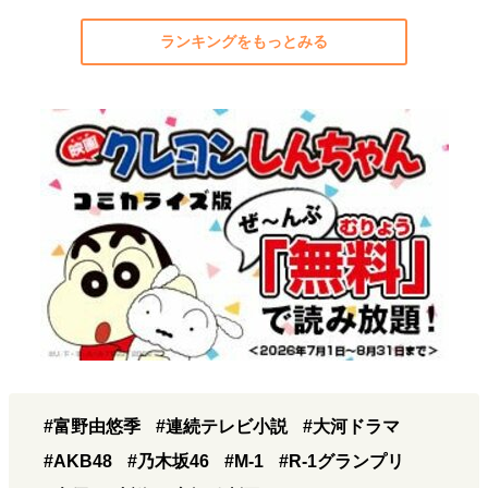
ランキングをもっとみる
#富野由悠季
#連続テレビ小説
#大河ドラマ
#AKB48
#乃木坂46
#M-1
#R-1グランプリ