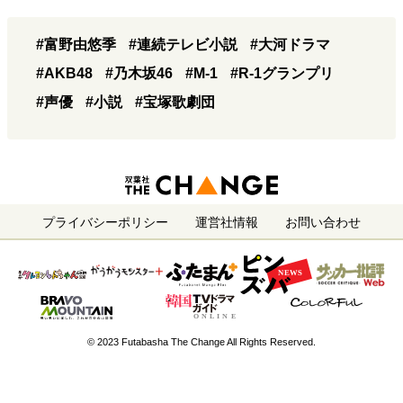
#富野由悠季
#連続テレビ小説
#大河ドラマ
#AKB48
#乃木坂46
#M-1
#R-1グランプリ
#声優
#小説
#宝塚歌劇団
プライバシーポリシー
運営社情報
お問い合わせ
© 2023 Futabasha The Change All Rights Reserved.