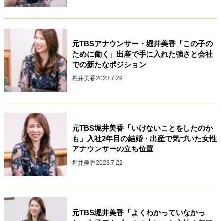
元TBSアナウンサー・堀井美香「この子の
ために働く」出産で手に入れた強さと会社
での新たなポジション
堀井美香
2023.7.29
元TBS堀井美香「いけないことをしたのか
も」入社2年目の結婚・出産で気づいた女性
アナウンサーの立ち位置
堀井美香
2023.7.22
元TBS堀井美香「よくわかっていなかっ