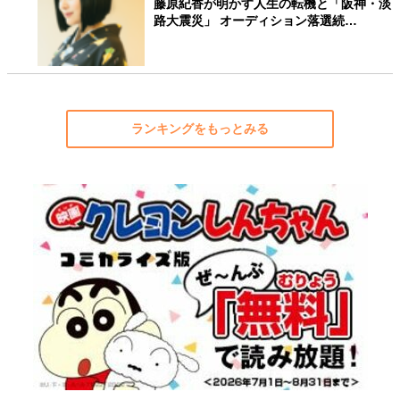
藤原紀香が明かす人生の転機と「阪神・淡
路大震災」 オーディション落選続…
ランキングをもっとみる