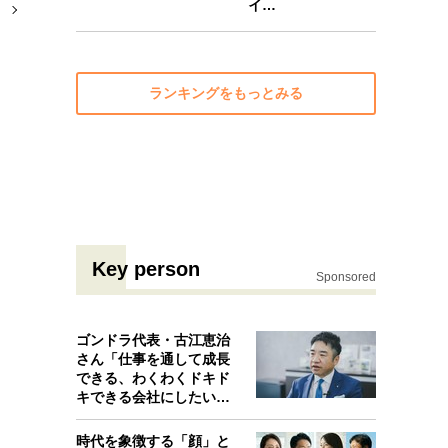
イ…
ランキングをもっとみる
Key person
Sponsored
ゴンドラ代表・古江恵治
さん「仕事を通して成長
できる、わくわくドキド
キできる会社にしたいと
考えたんで…
時代を象徴する「顔」と