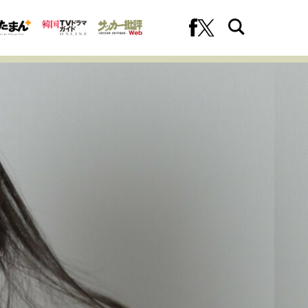
への挑戦
プロフェッショナルの矜持
ファーストキャリアを拓く