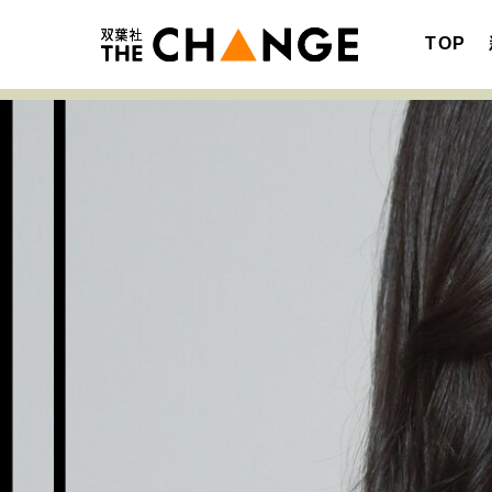
TOP
注目の記事テーマで探す
SPECIAL
サイトの核・哲学
キャリア・働き方