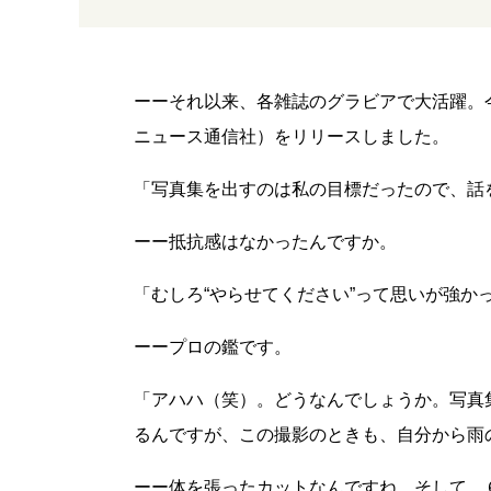
ーーそれ以来、各雑誌のグラビアで大活躍。
ニュース通信社）をリリースしました。
「写真集を出すのは私の目標だったので、話
ーー抵抗感はなかったんですか。
「むしろ“やらせてください”って思いが強
ーープロの鑑です。
「アハハ（笑）。どうなんでしょうか。写真
るんですが、この撮影のときも、自分から雨
ーー体を張ったカットなんですね。そして、