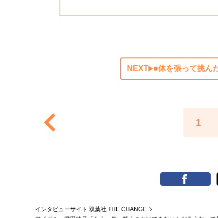
NEXT
■体を張って挑ん
1
インタビューサイト 双葉社 THE CHANGE