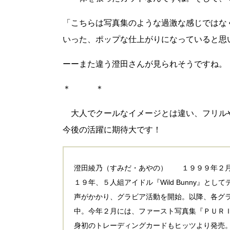
「こちらは写真集のような過激な感じではな
いった、ポップな仕上がりになっていると思
ーー
また違う澄田さんが見られそうですね。
＊ ＊
大人でクールなイメージとは違い、フリル
今後の活躍に期待大です！
澄田綾乃（すみだ・あやの） １９９９年２月2
１９年、５人組アイドル『Wild Bunny』と
声がかかり、グラビア活動を開始。以降、各グ
中。今年２月には、ファースト写真集『ＰＵＲＩ
身初のトレーディングカードもヒッツより発売