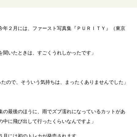
今年２月には、ファースト写真集『ＰＵＲＩＴＹ』（東京
を聞いたときは、すごくうれしかったです」
かったので、そういう気持ちは、まったくありませんでした」
集の最後のほうに、雨でズブ濡れになっているカットがあ
の中に飛び出して行ったくらいなんですよ」
６月には初のトレカが発売されます。