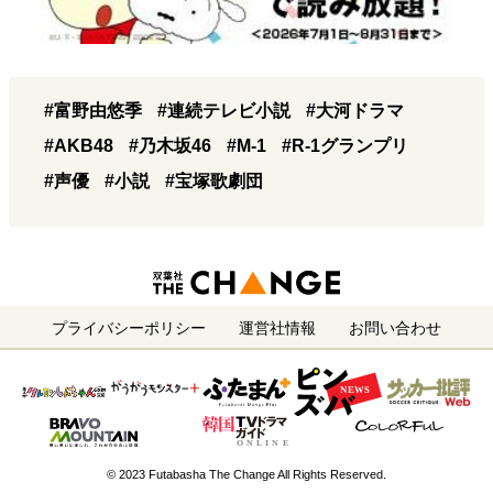
#富野由悠季
#連続テレビ小説
#大河ドラマ
#AKB48
#乃木坂46
#M-1
#R-1グランプリ
#声優
#小説
#宝塚歌劇団
プライバシーポリシー
運営社情報
お問い合わせ
© 2023 Futabasha The Change All Rights Reserved.