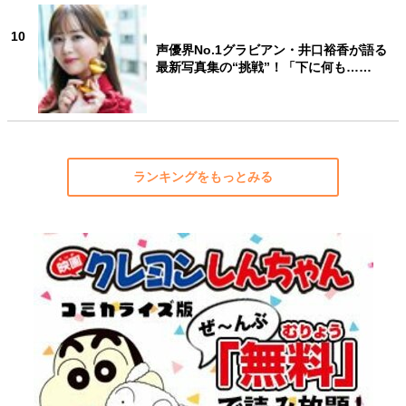
10
声優界No.1グラビアン・井口裕香が語る
最新写真集の“挑戦”！「下に何も……
ランキングをもっとみる