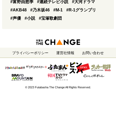
#富野由悠季
#連続テレビ小説
#大河ドラマ
#AKB48
#乃木坂46
#M-1
#R-1グランプリ
#声優
#小説
#宝塚歌劇団
プライバシーポリシー
運営社情報
お問い合わせ
© 2023 Futabasha The Change All Rights Reserved.