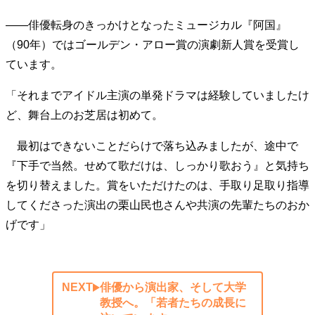
――俳優転身のきっかけとなったミュージカル『阿国』
（90年）ではゴールデン・アロー賞の演劇新人賞を受賞し
ています。
「それまでアイドル主演の単発ドラマは経験していましたけ
ど、舞台上のお芝居は初めて。
最初はできないことだらけで落ち込みましたが、途中で
『下手で当然。せめて歌だけは、しっかり歌おう』と気持ち
を切り替えました。賞をいただけたのは、手取り足取り指導
してくださった演出の栗山民也さんや共演の先輩たちのおか
げです」
NEXT
俳優から演出家、そして大学
教授へ。「若者たちの成長に