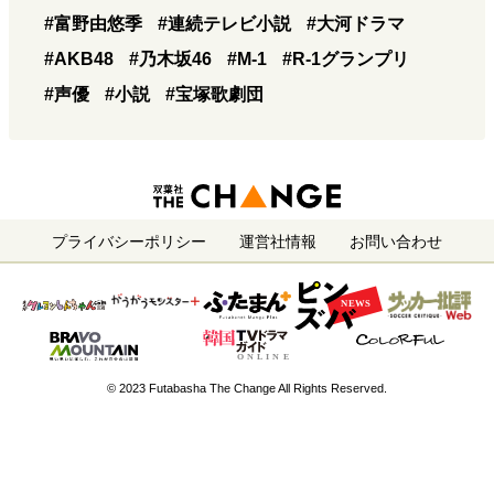
#富野由悠季
#連続テレビ小説
#大河ドラマ
#AKB48
#乃木坂46
#M-1
#R-1グランプリ
#声優
#小説
#宝塚歌劇団
プライバシーポリシー
運営社情報
お問い合わせ
© 2023 Futabasha The Change All Rights Reserved.