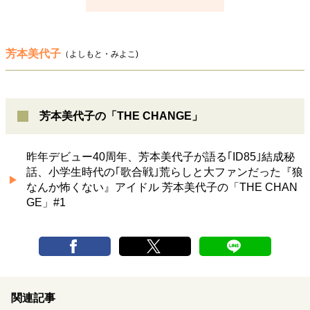
芳本美代子
（よしもと・みよこ)
芳本美代子の「THE CHANGE」
昨年デビュー40周年、芳本美代子が語る｢ID85｣結成秘
話、小学生時代の｢歌合戦｣荒らしと大ファンだった『狼
なんか怖くない』アイドル 芳本美代子の「THE CHAN
GE」#1
関連記事