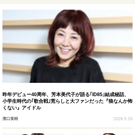
昨年デビュー40周年、芳本美代子が語る｢ID85｣結成秘話、
小学生時代の｢歌合戦｣荒らしと大ファンだった『狼なんか怖
くない』アイドル
濱口英樹
2026.5.20