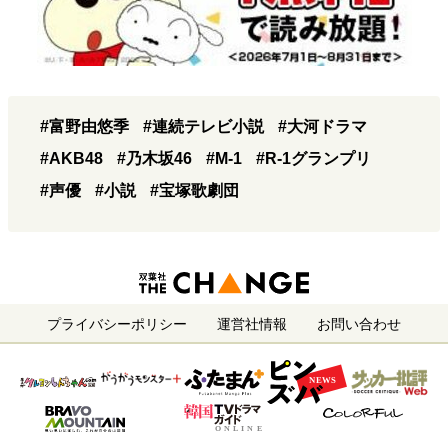
#富野由悠季
#連続テレビ小説
#大河ドラマ
#AKB48
#乃木坂46
#M-1
#R-1グランプリ
#声優
#小説
#宝塚歌劇団
プライバシーポリシー
運営社情報
お問い合わせ