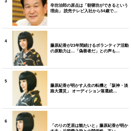
3
辛坊治郎の原点は「朝寝坊ができるという
理由」 読売テレビ入社から54歳で…
4
藤原紀香が23年間続けるボランティア活動
の原動力は…「偽善者だ」との声も…
5
藤原紀香が明かす人生の転機と「阪神・淡
路大震災」 オーディション落選続…
6
「のりの芝居は観たいと」藤原紀香が明か