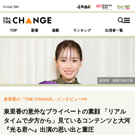
Group Site
TOP
新着
連載
ランキング
出演者一覧
注目の記事テーマで探す
SPECIAL
泉里香 撮影/河村正和
サイトの核・哲学
泉里香の「THE CHANGE」インタビュー#4
運命を変えた出会い
決断の裏側
挫折からの再起
未知への挑戦
プロフェッショナルの矜持
泉里香の意外なプライベートの素顔 「リアル
表現者の葛藤
人生が動いた日
10代の挫折と原点
タイムで夕方から」見ているコンテンツと大河
『光る君へ』出演の思い出と重圧