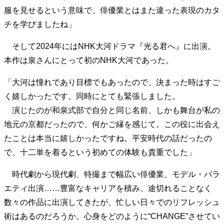
服を見せるという意味で、俳優業とはまた違った表現のカタ
チを学びましたね」
そして2024年にはNHK大河ドラマ『光る君へ』に出演。
本作は泉さんにとって初のNHK大河であった。
「大河は憧れであり目標でもあったので、決まった時はすご
く嬉しかったです。同時にとても緊張しました。
演じたのが和泉式部で自分と同じ名前、しかも舞台が私の
地元の京都だったので、何かご縁を感じて。この役に出会え
たことは本当に嬉しかったですね。平安時代の話だったの
で、十二単を着るという初めての体験も貴重でした」
時代劇から現代劇、特撮まで幅広い俳優業、モデル・バラ
エティ出演……豊富なキャリアを積み、途切れることなく
数々の作品に出演してきたが、忙しい日々でのリフレッシュ
術はあるのだろうか。心身をどのように“CHANGE”させてい