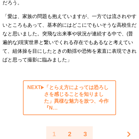
だろう。
「愛は、家族の問題も抱えていますが、一方では流されやす
いところもあって、基本的にはどこにでもいそうな高校生だ
なと思いました。突飛な出来事や状況が連続する中で、(普
遍的な)現実世界と繋いでくれる存在でもあるなと考えてい
て、組体操を目にしたときの動揺や恐怖を素直に表現できれ
ばと思って撮影に臨みました」
NEXT
「とらえ方によっては恐ろし
さを感じることを知りまし
た」異様な魅力を放つ、今作
『N…
1
2
3