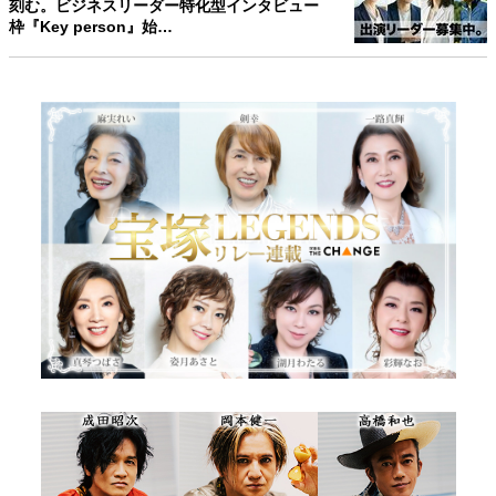
刻む。ビジネスリーダー特化型インタビュー
枠『Key person』始…