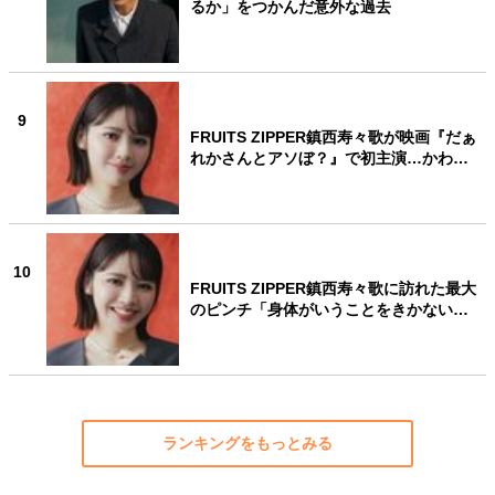
るか」をつかんだ意外な過去
9
FRUITS ZIPPER鎮西寿々歌が映画『だぁ
れかさんとアソぼ？』で初主演…かわ…
10
FRUITS ZIPPER鎮西寿々歌に訪れた最大
のピンチ「身体がいうことをきかない…
ランキングをもっとみる