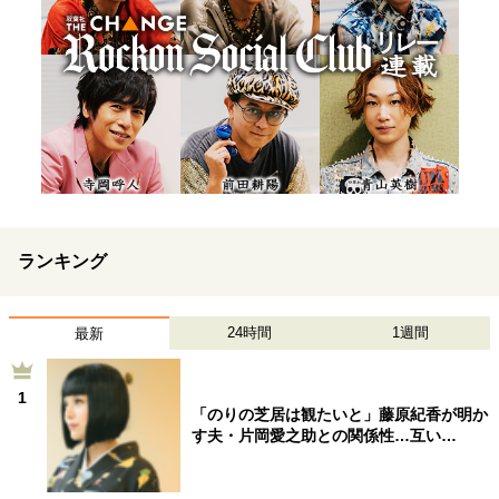
ランキング
24時間
1週間
最新
1
「のりの芝居は観たいと」藤原紀香が明か
す夫・片岡愛之助との関係性…互い…