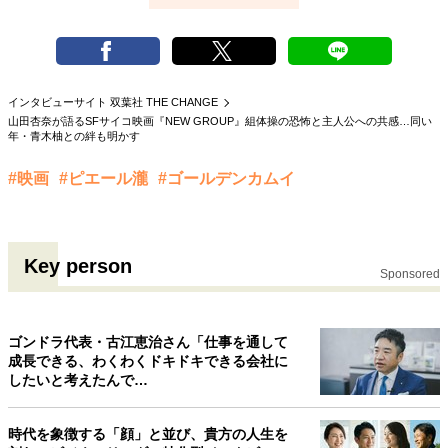
インタビューサイト 双葉社 THE CHANGE
山田杏奈が語るSFサイコ映画『NEW GROUP』組体操の恐怖と主人公への共感…同い
年・青木柚との絆も明かす
#映画
#ピエール瀧
#ゴールデンカムイ
Key person
Sponsored
ゴンドラ代表・古江恵治さん「仕事を通して
成長できる、わくわくドキドキできる会社に
したいと考えたんで…
時代を象徴する「顔」と並び、貴方の人生を