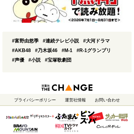
#富野由悠季
#連続テレビ小説
#大河ドラマ
#AKB48
#乃木坂46
#M-1
#R-1グランプリ
#声優
#小説
#宝塚歌劇団
プライバシーポリシー
運営社情報
お問い合わせ