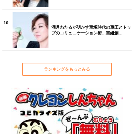
10
湖月わたるが明かす宝塚時代の重圧とトッ
プのコミュニケーション術…宙組創…
ランキングをもっとみる