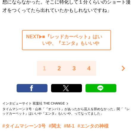
想にならなかった。そこに特化して１分くらいのショート漫
才をつくってたら出れていたかもしれないですね」
NEXT
■『レッドカーペット』はい
いや、『エンタ』もいいや
1
2
3
4
インタビューサイト 双葉社 THE CHANGE
タイムマシーン３号・山本「『オンバト』があったから芸人を辞めなかった」関「『レ
ッドカーペット』はいいや『エンタ』もいいや、ってなってました」
#タイムマシーン3号
#関太
#M-1
#エンタの神様