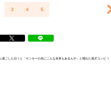
3
4
5
ら過ごした日々と「ヤンキーの先にこんな未来もあるんや」と憧れた漫才コンビ