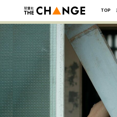
TOP
注目の記事テーマで探す
SPECIAL
サイトの核・哲学
キャリア・働き方