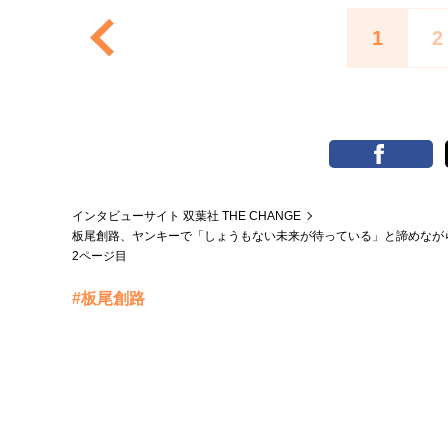
1
2
インタビューサイト 双葉社 THE CHANGE
板尾創路、ヤンキーで「しょうもない未来が待っている」と諦めなが
2ページ目
#板尾創路