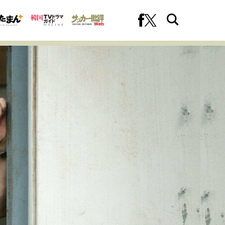
への挑戦
プロフェッショナルの矜持
ファーストキャリアを拓く