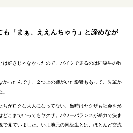
ても「まぁ、ええんちゃう」と諦めなが
とは好きじゃなかったので、バイクで走るのは同級生の数
なかったんです。２つ上の姉がいた影響もあって、先輩か
た。
たちがロクな大人になってない。当時はヤクザも社会を形
はどこまでいってもヤクザ。パワーバランスが暴力で決ま
線で見ていました。いま地元の同級生とは、ほとんど交流