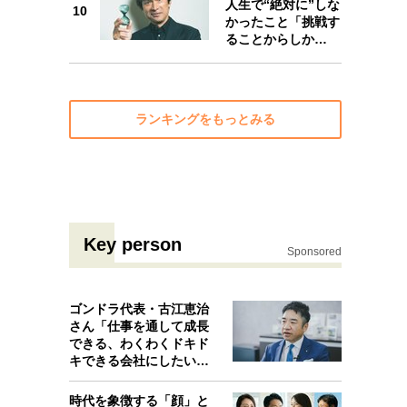
人生で“絶対に”しな
10
かったこと「挑戦す
ることからしか…
ランキングをもっとみる
Key person
Sponsored
ゴンドラ代表・古江恵治
さん「仕事を通して成長
できる、わくわくドキド
キできる会社にしたいと
考えたんで…
時代を象徴する「顔」と