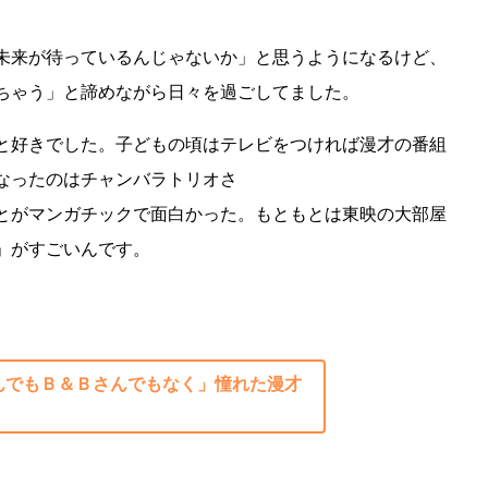
未来が待っているんじゃないか」と思うようになるけど、
ちゃう」と諦めながら日々を過ごしてました。
と好きでした。子どもの頃はテレビをつければ漫才の番組
なったのはチャンバラトリオさ
とがマンガチックで面白かった。もともとは東映の大部屋
」がすごいんです。
んでもＢ＆Ｂさんでもなく」憧れた漫才