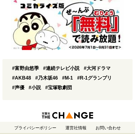
#富野由悠季
#連続テレビ小説
#大河ドラマ
#AKB48
#乃木坂46
#M-1
#R-1グランプリ
#声優
#小説
#宝塚歌劇団
プライバシーポリシー
運営社情報
お問い合わせ