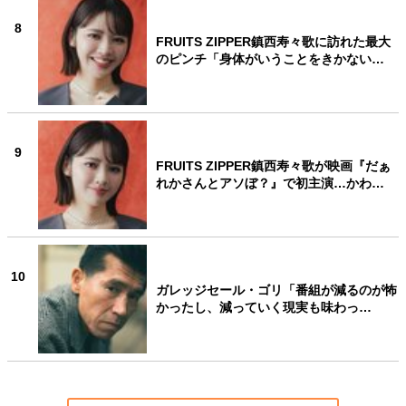
8
FRUITS ZIPPER鎮西寿々歌に訪れた最大
のピンチ「身体がいうことをきかない…
9
FRUITS ZIPPER鎮西寿々歌が映画『だぁ
れかさんとアソぼ？』で初主演…かわ…
10
ガレッジセール・ゴリ「番組が減るのが怖
かったし、減っていく現実も味わっ…