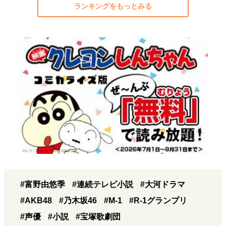
ランキングをもっとみる
#富野由悠季
#連続テレビ小説
#大河ドラマ
#AKB48
#乃木坂46
#M-1
#R-1グランプリ
#声優
#小説
#宝塚歌劇団