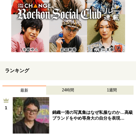
ランキング
24時間
1週間
最新
1
錦織一清の写真集はなぜ私服なのか…高級
ブランドをやめ等身大の自分を表現…