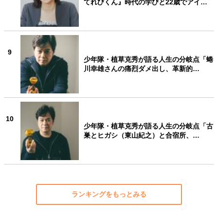
てれびくん』時代の学びと22歳でアイ…
9
少年隊・植草克秀が語る人生の分岐点「蜷
川幸雄さんの痛烈ダメ出し、革新的…
10
少年隊・植草克秀が語る人生の分岐点「古
巣とヒガシ（東山紀之）と合宿所、…
ランキングをもっとみる