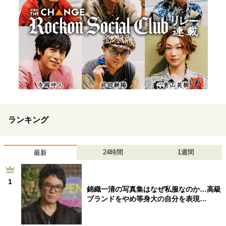
ランキング
24時間
1週間
最新
1
錦織一清の写真集はなぜ私服なのか…高級
ブランドをやめ等身大の自分を表現…