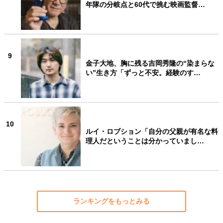
年隊の分岐点と60代で挑む映画監督…
9
金子大地、胸に残る吉岡秀隆の“染まらな
い”生き方「ずっと不安。経験のす…
10
ルイ・ロブション「自分の父親が有名な料
理人だということは分かっていまし…
ランキングをもっとみる