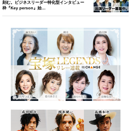
刻む。ビジネスリーダー特化型インタビュー
枠『Key person』始…