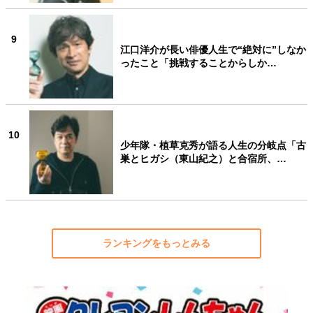
9
江口洋介が長い俳優人生で“絶対に”しなか
ったこと「挑戦することからしか…
10
少年隊・植草克秀が語る人生の分岐点「古
巣とヒガシ（東山紀之）と合宿所、…
ランキングをもっとみる