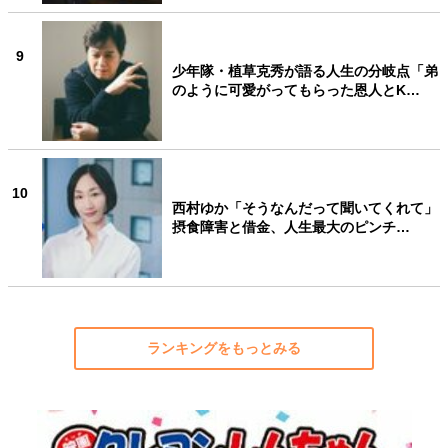
9
少年隊・植草克秀が語る人生の分岐点「弟
のように可愛がってもらった恩人とK…
10
西村ゆか「そうなんだって聞いてくれて」
摂食障害と借金、人生最大のピンチ…
ランキングをもっとみる