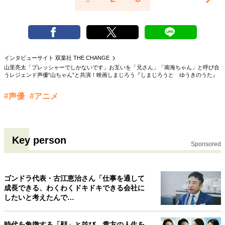
インタビューサイト 双葉社 THE CHANGE
山里亮太「プレッシャーでしかないです」お互いを「兄さん」「南海ちゃん」と呼び合
うレジェンド声優“山ちゃん”と共演！映画しまじろう『しまじろうと ゆうきのうた』
#声優
#アニメ
Key person
Sponsored
ゴンドラ代表・古江恵治さん「仕事を通して
成長できる、わくわくドキドキできる会社に
したいと考えたんで…
時代を象徴する「顔」と並び、貴方の人生を