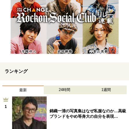
ランキング
24時間
1週間
最新
1
錦織一清の写真集はなぜ私服なのか…高級
ブランドをやめ等身大の自分を表現…