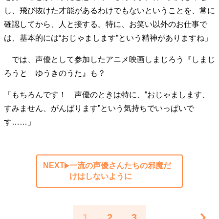
し、飛び抜けた才能があるわけでもないということを、常に
確認してから、人と接する。特に、お笑い以外のお仕事で
は、基本的には“おじゃまします”という精神がありますね」
では、声優として参加したアニメ映画しまじろう『しまじ
ろうと ゆうきのうた』も？
「もちろんです！ 声優のときは特に、“おじゃまします、
すみません、がんばります”という気持ちでいっぱいで
す……」
NEXT
一流の声優さんたちの邪魔だ
けはしないように
1
2
3