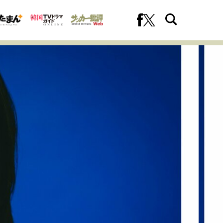
への挑戦
プロフェッショナルの矜持
ファーストキャリアを拓く