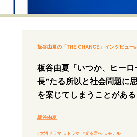
経営・ビジネス
マインドセット
ライフスタイル・生き方
板谷由夏の「THE CHANGE」インタビュー#
板谷由夏『いつか、ヒーロ
長”たる所以と社会問題に
社会・カルチャー・マネー
を案じてしまうことがある
板谷由夏
#大河ドラマ
#ドラマ
#光る君へ
#モデル