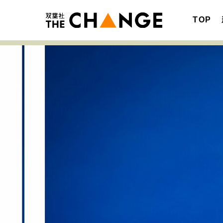
TOP
注目の記事テーマで探す
SPECIAL
サイトの核・哲学
キャリア・働き方