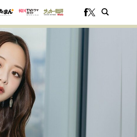
への挑戦
プロフェッショナルの矜持
ファーストキャリアを拓く