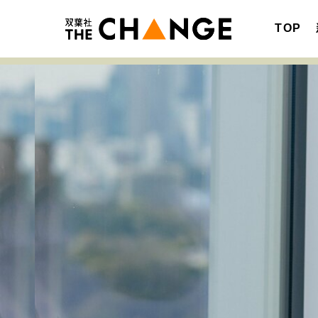
TOP
注目の記事テーマで探す
SPECIAL
サイトの核・哲学
キャリア・働き方