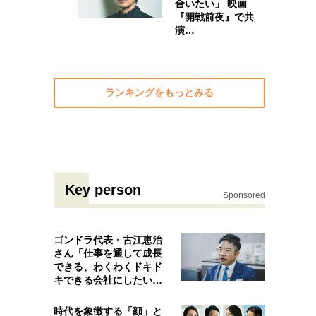
合いたい」 映画
『開戦前夜』で共
演…
ランキングをもっとみる
Key person
Sponsored
ゴンドラ代表・古江恵治
さん「仕事を通して成長
できる、わくわくドキド
キできる会社にしたいと
考えたんで…
時代を象徴する「顔」と