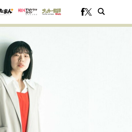
への挑戦
プロフェッショナルの矜持
ファーストキャリアを拓く