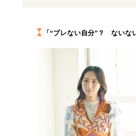
「“ブレない自分”？ ないな