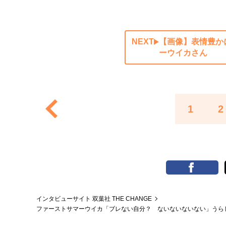
NEXT
【画像】表情豊か
ーウイカさん
1
2
インタビューサイト 双葉社 THE CHANGE
ファーストサマーウイカ「ブレない自分？ ないないないない」うらじ