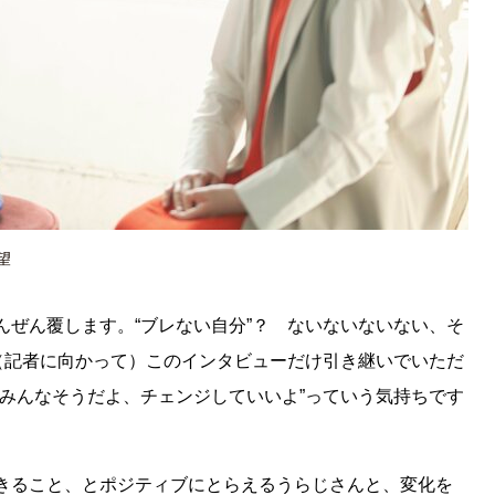
望
ぜん覆します。“ブレない自分”？ ないないないない、そ
。（記者に向かって）このインタビューだけ引き継いでいただ
“みんなそうだよ、チェンジしていいよ”っていう気持ちです
きること、とポジティブにとらえるうらじさんと、変化を