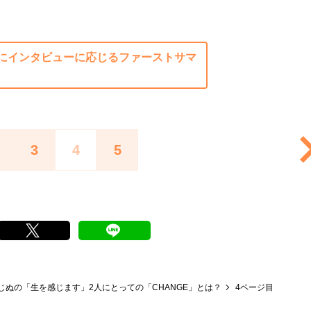
にインタビューに応じるファーストサマ
3
4
5
ぬの「生を感じます」2人にとっての「CHANGE」とは？
4ページ目