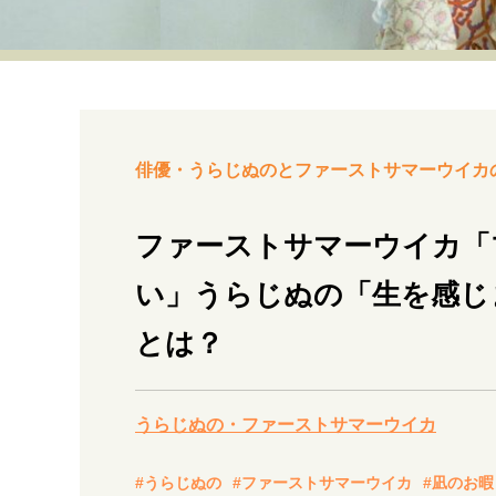
経営・ビジネス
マインドセット
ライフスタイル・生き方
俳優・うらじぬのとファーストサマーウイカの「
ファーストサマーウイカ「
い」うらじぬの「生を感じま
社会・カルチャー・マネー
とは？
うらじぬの・ファーストサマーウイカ
#うらじぬの
#ファーストサマーウイカ
#凪のお暇