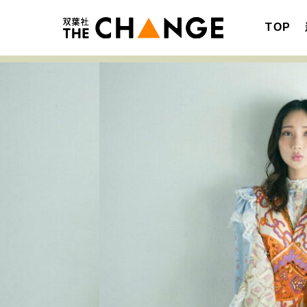
TOP
注目の記事テーマで探す
SPECIAL
サイトの核・哲学
キャリア・働き方