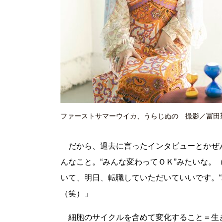
ファーストサマーウイカ、うらじぬの 撮影／冨田
だから、過去に言ったインタビューとかぜん
んなこと。“みんな変わってＯＫ”みたいな
いて、明日、転職していただいていいです。
（笑）」
細胞のサイクルを含めて変化すること＝生