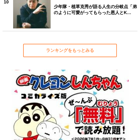
10
少年隊・植草克秀が語る人生の分岐点「弟
のように可愛がってもらった恩人とK…
ランキングをもっとみる