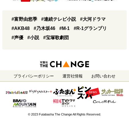
#富野由悠季
#連続テレビ小説
#大河ドラマ
#AKB48
#乃木坂46
#M-1
#R-1グランプリ
#声優
#小説
#宝塚歌劇団
プライバシーポリシー
運営社情報
お問い合わせ
© 2023 Futabasha The Change All Rights Reserved.