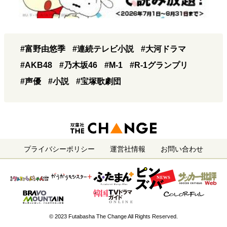
#富野由悠季
#連続テレビ小説
#大河ドラマ
#AKB48
#乃木坂46
#M-1
#R-1グランプリ
#声優
#小説
#宝塚歌劇団
プライバシーポリシー
運営社情報
お問い合わせ
© 2023 Futabasha The Change All Rights Reserved.