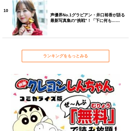
10
声優界No.1グラビアン・井口裕香が語る
最新写真集の“挑戦”！「下に何も……
ランキングをもっとみる