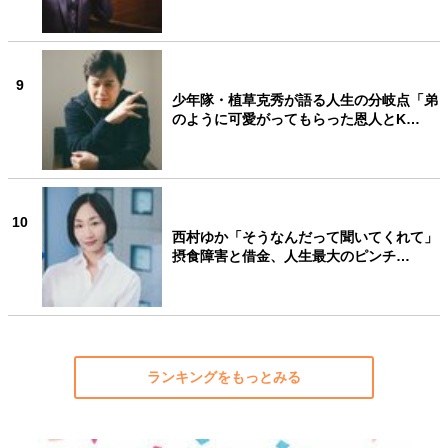
9
少年隊・植草克秀が語る人生の分岐点「弟
のように可愛がってもらった恩人とK…
10
西村ゆか「そうなんだって聞いてくれて」
摂食障害と借金、人生最大のピンチ…
ランキングをもっとみる