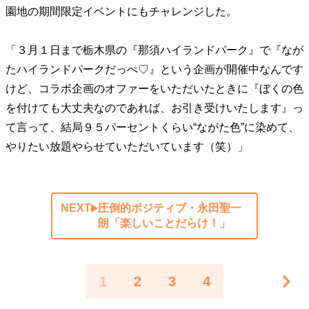
園地の期間限定イベントにもチャレンジした。
「３月１日まで栃木県の『那須ハイランドパーク』で『なが
たハイランドパークだっぺ♡』という企画が開催中なんです
けど、コラボ企画のオファーをいただいたときに『ぼくの色
を付けても大丈夫なのであれば、お引き受けいたします』っ
て言って、結局９５パーセントくらい“ながた色”に染めて、
やりたい放題やらせていただいています（笑）」
NEXT
圧倒的ポジティブ・永田聖一
朗「楽しいことだらけ！」
1
2
3
4