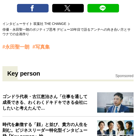
インタビューサイト 双葉社 THE CHANGE
俳優・永田聖一朗のポジティブ思考 デビュー10年目で語るアンチへの向き合い方とサ
ウナでの企画作り
#永田聖一朗
#写真集
Key person
Sponsored
ゴンドラ代表・古江恵治さん「仕事を通して
成長できる、わくわくドキドキできる会社に
したいと考えたんで…
時代を象徴する「顔」と並び、貴方の人生を
刻む。ビジネスリーダー特化型インタビュー